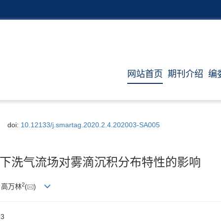
网站首页
期刊介绍
编
doi:
10.12133/j.smartag.2020.2.4.202003-SA005
下洗气流场对雾滴沉积分布特性的影响
2
, 高万林
(
)
3