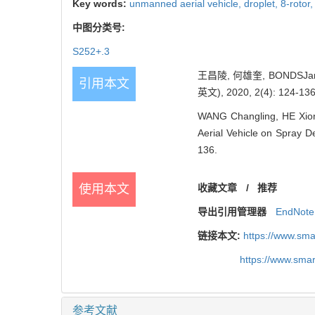
Key words:
unmanned aerial vehicle,
droplet,
8-rotor
中图分类号:
S252+.3
王昌陵, 何雄奎, BOND
引用本文
英文), 2020, 2(4): 124-136
WANG Changling, HE Xion
Aerial Vehicle on Spray De
136.
使用本文
收藏文章
/
推荐
导出引用管理器
EndNote
链接本文:
https://www.sm
https://www.sma
参考文献