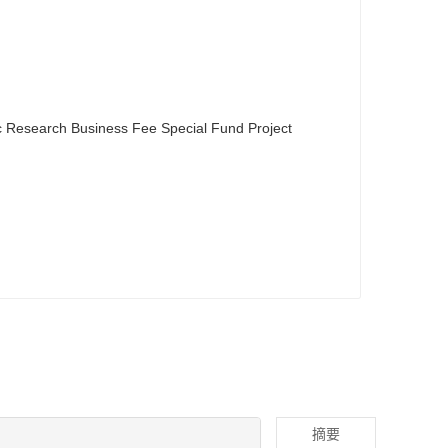
ic Research Business Fee Special Fund Project
摘要