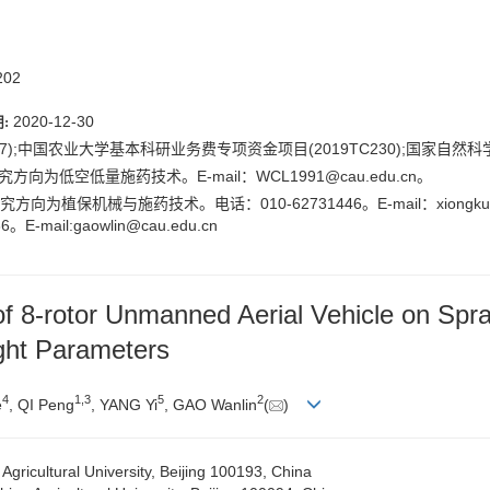
02
2020-12-30
:
7);中国农业大学基本科研业务费专项资金项目(2019TC230);国家自然科学基
方向为低空低量施药技术。E-mail：
WCL1991@cau.edu.cn
。
为植保机械与施药技术。电话：010-62731446。E-mail：xiongkui@
il:gaowlin@cau.edu.cn
of 8-rotor Unmanned Aerial Vehicle on Spra
ight Parameters
4
1,
3
5
2
e
, QI Peng
, YANG Yi
, GAO Wanlin
(
)
Agricultural University, Beijing 100193, China