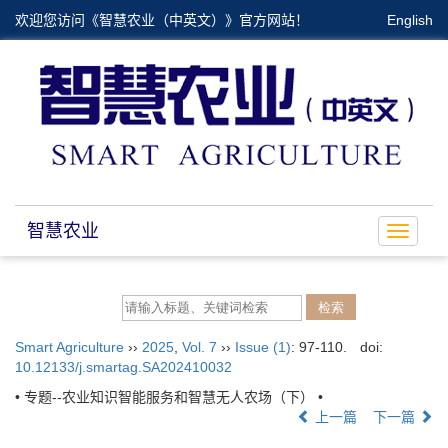
欢迎您访问《智慧农业（中英文）》官方网站！
English
智慧农业
Toggle
navigat
Smart Agriculture
››
2025
,
Vol. 7
››
Issue (1)
: 97-110.
doi:
10.12133/j.smartag.SA202410032
• 专题--农业知识智能服务和智慧无人农场（下） •
上一篇
下一篇