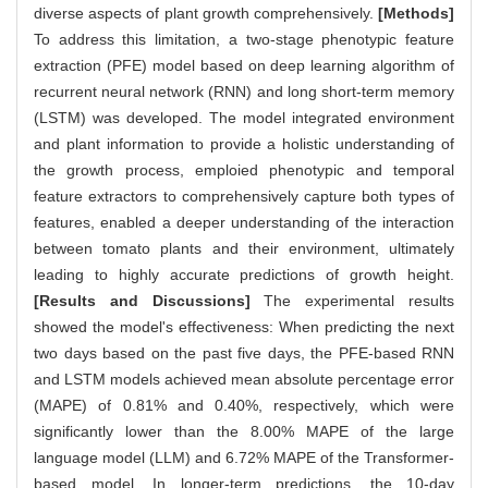
diverse aspects of plant growth comprehensively.
[Methods]
To address this limitation, a two-stage phenotypic feature
extraction (PFE) model based on deep learning algorithm of
recurrent neural network (RNN) and long short-term memory
(LSTM) was developed. The model integrated environment
and plant information to provide a holistic understanding of
the growth process, emploied phenotypic and temporal
feature extractors to comprehensively capture both types of
features, enabled a deeper understanding of the interaction
between tomato plants and their environment, ultimately
leading to highly accurate predictions of growth height.
[Results and Discussions]
The experimental results
showed the model's effectiveness: When predicting the next
two days based on the past five days, the PFE-based RNN
and LSTM models achieved mean absolute percentage error
(MAPE) of 0.81% and 0.40%, respectively, which were
significantly lower than the 8.00% MAPE of the large
language model (LLM) and 6.72% MAPE of the Transformer-
based model. In longer-term predictions, the 10-day