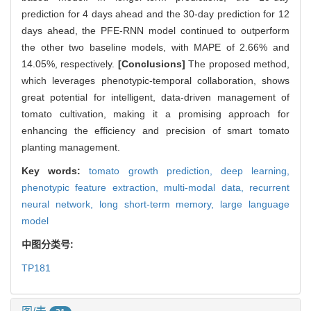
prediction for 4 days ahead and the 30-day prediction for 12
days ahead, the PFE-RNN model continued to outperform
the other two baseline models, with MAPE of 2.66% and
14.05%, respectively.
[Conclusions]
The proposed method,
which leverages phenotypic-temporal collaboration, shows
great potential for intelligent, data-driven management of
tomato cultivation, making it a promising approach for
enhancing the efficiency and precision of smart tomato
planting management.
Key words:
tomato growth prediction,
deep learning,
phenotypic feature extraction,
multi-modal data,
recurrent
neural network,
long short-term memory,
large language
model
中图分类号:
TP181