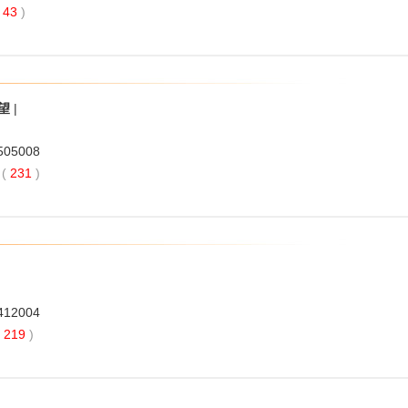
43
)
望
|
2505008
(
231
)
2412004
219
)