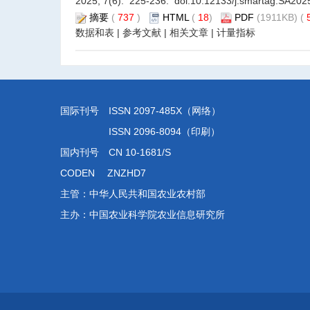
2025, 7(6): 225-236. doi:
10.12133/j.smartag.SA20
摘要
(
737
)
HTML
(
18
)
PDF
(1911KB) (
数据和表
|
参考文献
|
相关文章
|
计量指标
国际刊号 ISSN 2097-485X（网络）
ISSN 2096-8094（印刷）
国内刊号 CN 10-1681/S
CODEN ZNZHD7
主管：中华人民共和国农业农村部
主办：中国农业科学院农业信息研究所