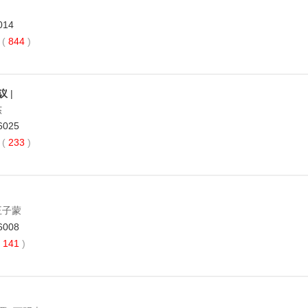
014
 (
844
)
议
|
杰
6025
 (
233
)
王子蒙
6008
141
)