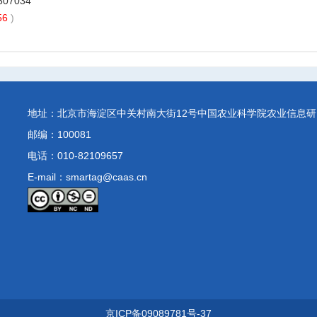
2507034
56
)
地址：北京市海淀区中关村南大街12号中国农业科学院农业信息研
邮编：100081
电话：
010-82109657
E-mail：smartag@caas.cn
京ICP备09089781号-37